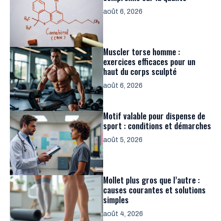
août 6, 2026
Muscler torse homme :
exercices efficaces pour un
haut du corps sculpté
août 6, 2026
Motif valable pour dispense de
sport : conditions et démarches
août 5, 2026
Mollet plus gros que l’autre :
causes courantes et solutions
simples
août 4, 2026