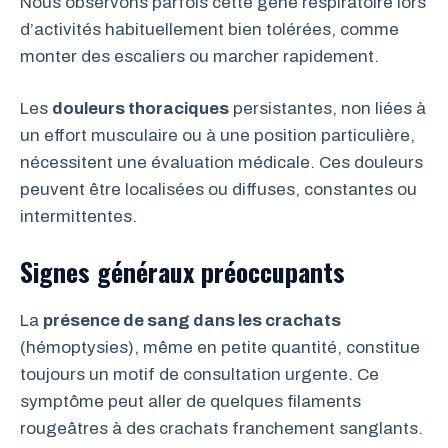
Nous observons parfois cette gêne respiratoire lors
d’activités habituellement bien tolérées, comme
monter des escaliers ou marcher rapidement.
Les
douleurs thoraciques
persistantes, non liées à
un effort musculaire ou à une position particulière,
nécessitent une évaluation médicale. Ces douleurs
peuvent être localisées ou diffuses, constantes ou
intermittentes.
Signes généraux préoccupants
La
présence de sang dans les crachats
(hémoptysies), même en petite quantité, constitue
toujours un motif de consultation urgente. Ce
symptôme peut aller de quelques filaments
rougeâtres à des crachats franchement sanglants.