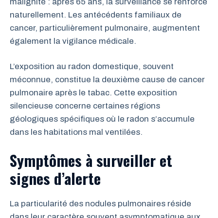
malignité : après 65 ans, la surveillance se renforce
naturellement. Les antécédents familiaux de
cancer, particulièrement pulmonaire, augmentent
également la vigilance médicale.
L’exposition au radon domestique, souvent
méconnue, constitue la deuxième cause de cancer
pulmonaire après le tabac. Cette exposition
silencieuse concerne certaines régions
géologiques spécifiques où le radon s’accumule
dans les habitations mal ventilées.
Symptômes à surveiller et
signes d’alerte
La particularité des nodules pulmonaires réside
dans leur caractère souvent asymptomatique aux