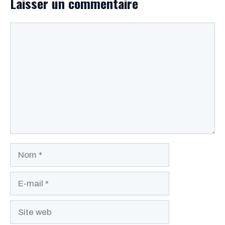
Laisser un commentaire
Commentaire
Nom
E-
mail
Site
web