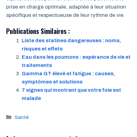
prise en charge optimale, adaptée à leur situation
spécifique et respectueuse de leur rythme de vie.
Publications Similaires :
Liste des statines dangereuses : noms,
risques et effets
Eau dans les poumons : espérance de vie et
traitements
Gamma GT élevé et fatigue : causes,
symptômes et solutions
7 signes qui montrent que votre foie est
malade
Catégories
Santé