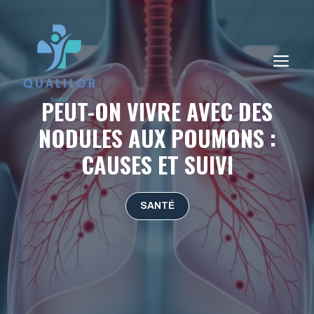
Aller
au
contenu
ME
PEUT-ON VIVRE AVEC DES
NODULES AUX POUMONS :
CAUSES ET SUIVI
SANTÉ