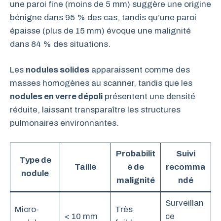
une paroi fine (moins de 5 mm) suggère une origine
bénigne dans 95 % des cas, tandis qu’une paroi
épaisse (plus de 15 mm) évoque une malignité
dans 84 % des situations.
Les
nodules solides
apparaissent comme des
masses homogènes au scanner, tandis que les
nodules en verre dépoli
présentent une densité
réduite, laissant transparaître les structures
pulmonaires environnantes.
Probabilit
Suivi
Type de
Taille
é de
recomma
nodule
malignité
ndé
Surveillan
Micro-
Très
< 10 mm
ce