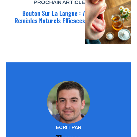
PROCHAIN ARTICLE
Bouton Sur La Langue : 7
Remèdes Naturels Efficaces
ÉCRIT PAR